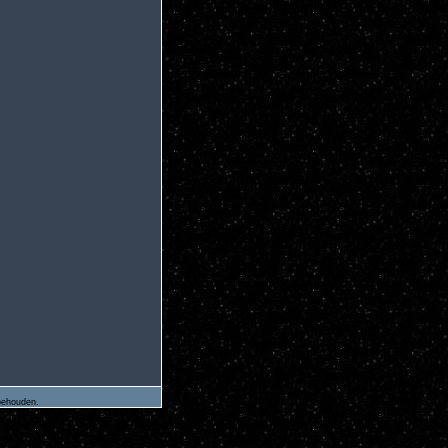
rbehouden.