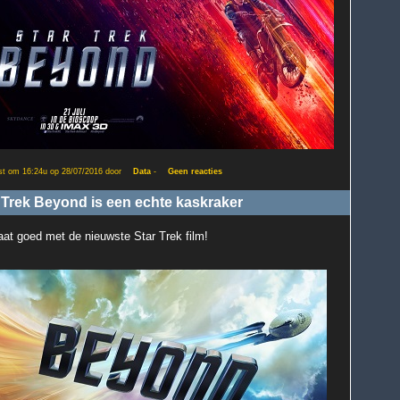
st om 16:24u op 28/07/2016 door
Data
-
Geen reacties
 Trek Beyond is een echte kaskraker
aat goed met de nieuwste Star Trek film!